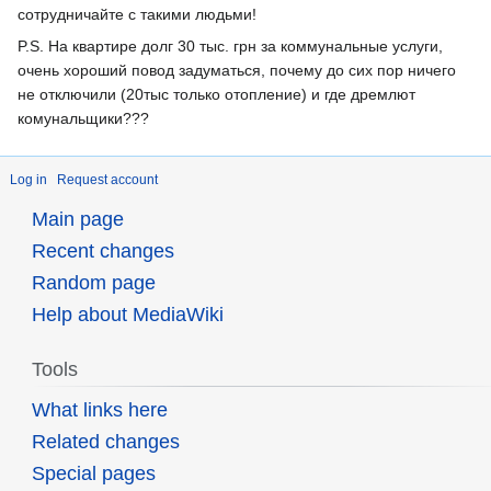
сотрудничайте с такими людьми!
P.S. На квартире долг 30 тыс. грн за коммунальные услуги,
очень хороший повод задуматься, почему до сих пор ничего
не отключили (20тыс только отопление) и где дремлют
комунальщики???
Log in
Request account
Main page
Recent changes
Random page
Help about MediaWiki
Tools
What links here
Related changes
Special pages